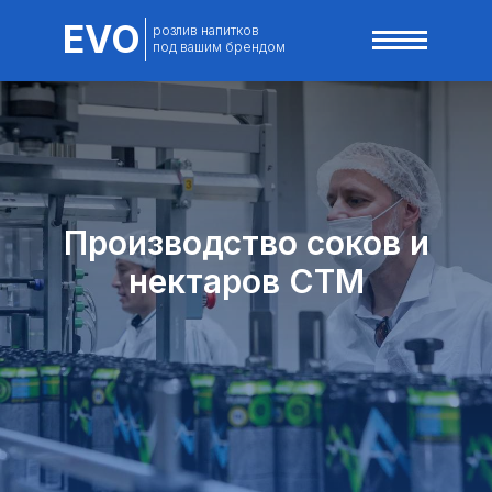
EVO
розлив напитков
под вашим брендом
Производство соков и
нектаров СТМ
8 80
info