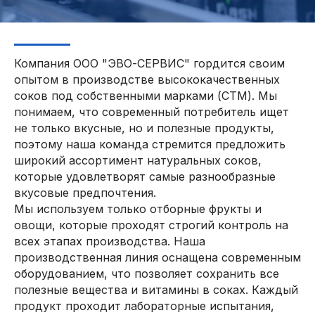
Главная
Проекты
Контакты
Услуги
Компания ООО "ЭВО-СЕРВИС" гордится своим
О нас
опытом в производстве высококачественных
соков под собственными марками (СТМ). Мы
понимаем, что современный потребитель ищет
не только вкусные, но и полезные продукты,
поэтому наша команда стремится предложить
широкий ассортимент натуральных соков,
которые удовлетворят самые разнообразные
вкусовые предпочтения.
Мы используем только отборные фрукты и
овощи, которые проходят строгий контроль на
всех этапах производства. Наша
производственная линия оснащена современным
оборудованием, что позволяет сохранить все
полезные вещества и витамины в соках. Каждый
продукт проходит лабораторные испытания,