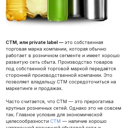
Главная
Проекты
Контакты
Услуги
О нас
СТМ, или private label —
это собственная
торговая марка компании, которая обычно
работает в розничном сегменте и имеет хорошо
развитую сеть сбыта. Производство товаров
под собственной торговой маркой передаётся
сторонней производственной компании. Это
позволяет владельцу СТМ сосредоточиться на
маркетинге и продажах.
Часто считается, что СТМ — это прерогатива
крупных розничных сетей. Однако это не совсем
так. Главное условие для экономической
целесообразности
СТМ
— наличие хорошо
налаженной розничной сбытовой сети и